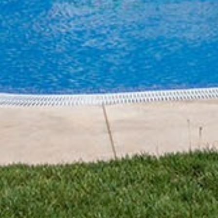
Inicio
Sobre nosotro