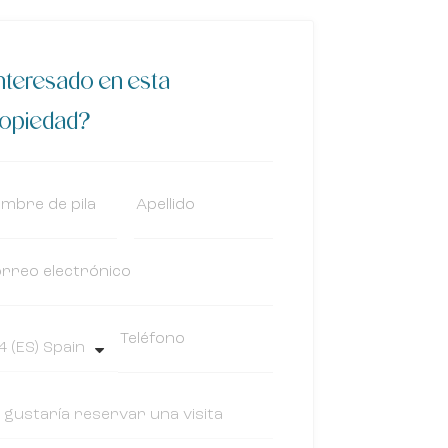
nteresado en esta
ropiedad?