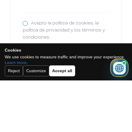
Acepto la política de cookies, la
política de privacidad y los términos y
condiciones.
Suscríbete a nuestro boletín.
Cookies
We use cookies to measure traffic and improve your experience.
Learn more
.
Reject
Customize
Accept all
Enviar
Need a mortgage for this
property?