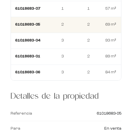
61018683-07
1
1
57 m²
61018683-05
2
2
69 m²
61018683-04
3
2
93 m²
61018683-01
3
2
89 m²
61018683-06
3
2
84 m²
Detalles de la propiedad
Referencia
61018683-05
Para
En venta