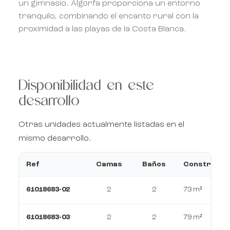
un gimnasio. Algorfa proporciona un entorno
tranquilo, combinando el encanto rural con la
proximidad a las playas de la Costa Blanca.
Disponibilidad en este
desarrollo
Otras unidades actualmente listadas en el
mismo desarrollo.
Ref
Camas
Baños
Construcci
61018683-02
2
2
73 m²
61018683-03
2
2
79 m²