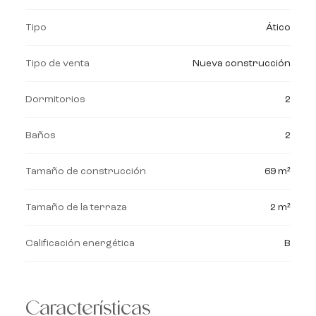
Tipo
Ático
Tipo de venta
Nueva construcción
Dormitorios
2
Baños
2
Tamaño de construcción
69 m²
Tamaño de la terraza
2 m²
Calificación energética
B
Características