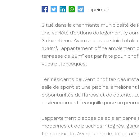
Imprimer
Situé dans la charmante municipalité de R
une variété d'options de logement, y co
3 chambres. Avec une superficie totale d
138m², l'appartement offre amplement d
terrasse de 29m² est parfaite pour prof
vues pittoresques.
Les résidents peuvent profiter des inst
salle de sport et une piscine, améliorant 
opportunités de fitness et de détente. 
environnement tranquille pour se prome
L'appartement dispose de sols en carrela
modernes et de placards intégrés, garant
fonctionnalité. Avec sa proximité de l'aé