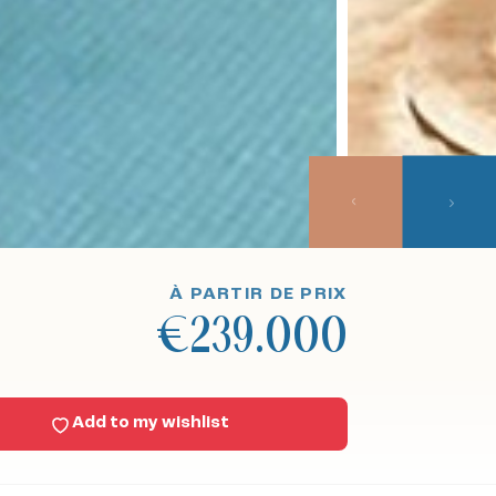
À PARTIR DE PRIX
€239.000
Add to my wishlist