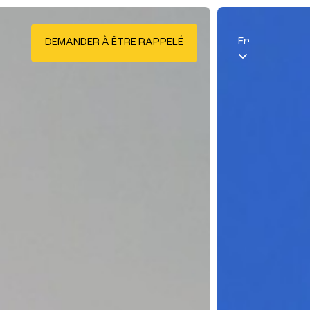
Fr
DEMANDER À ÊTRE RAPPELÉ