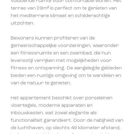
voldoende ruimte voor comfortabel wonen. Het
terras van 29m² is perfect om te genieten van
het mediterrane klimaat en schilderachtige
uitzichten.
Bewoners kunnen profiteren van de
gemeenschappelijke voorzieningen, waaronder
een fitnessruimte en een zwembad, die hun
levensstijl verrijken met mogelijkheden voor
fitness en ontspanning. De aangelegde gebieden
bieden een rustige omgeving om te wandelen en
van de natuur te genieten.
Het appartement beschikt over porseleinen
vloertegels, moderne apparaten en
inbouwkasten, wat zowel elegantie als
functionaliteit garandeert. Door de nabijheid van
de luchthaven, op slechts 49 kilometer afstand,