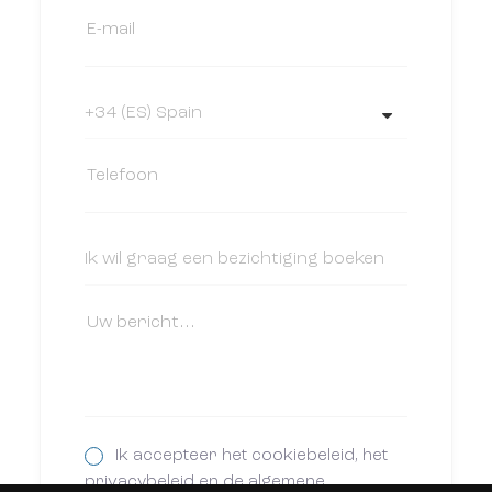
Ik accepteer het cookiebeleid, het
privacybeleid en de algemene