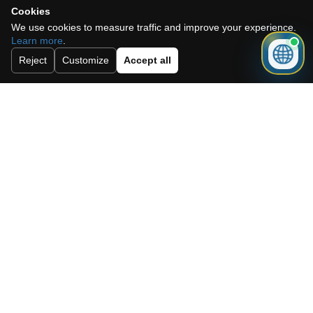
Cookies
voorwaarden.
We use cookies to measure traffic and improve your experience.
Abonneer u op onze nieuwsbrief.
Learn more
.
Reject
Customize
Accept all
Versturen
Need a mortgage for this
property?
Get mortgage advice before booking
your viewing.