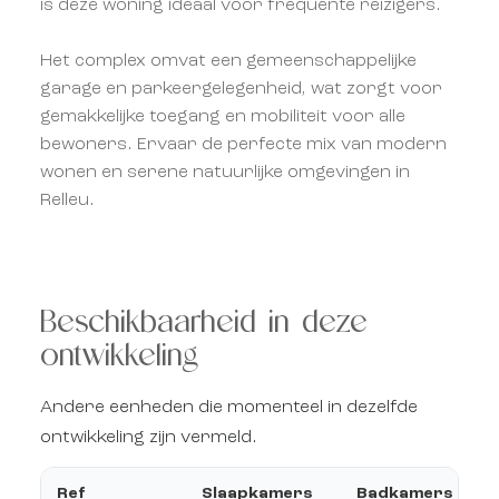
is deze woning ideaal voor frequente reizigers.
Het complex omvat een gemeenschappelijke
garage en parkeergelegenheid, wat zorgt voor
gemakkelijke toegang en mobiliteit voor alle
bewoners. Ervaar de perfecte mix van modern
wonen en serene natuurlijke omgevingen in
Relleu.
Beschikbaarheid in deze
ontwikkeling
Andere eenheden die momenteel in dezelfde
ontwikkeling zijn vermeld.
Ref
Slaapkamers
Badkamers