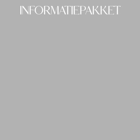
INFORMATIEPAKKET