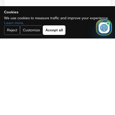
Cookies
We use cookies to measure traffic and improve your experience.
Learn more
.
Reject
Customize
Accept all
J'accepte la
politique des cookies
et les
termes & conditions.