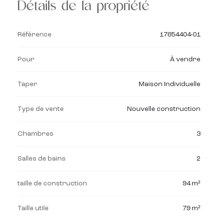
Détails de la propriété
Référence
17654404-01
Pour
À vendre
Taper
Maison Individuelle
Type de vente
Nouvelle construction
Chambres
3
Salles de bains
2
taille de construction
94 m²
Taille utile
79 m²