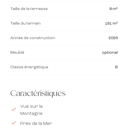
Taille de la terrasse
8 m²
Taille du terrain
191 m²
Année de construction
2026
Meublé
optional
Classe énergétique
B
Caractéristiques
Vue sur la
Montagne
Près de la Mer