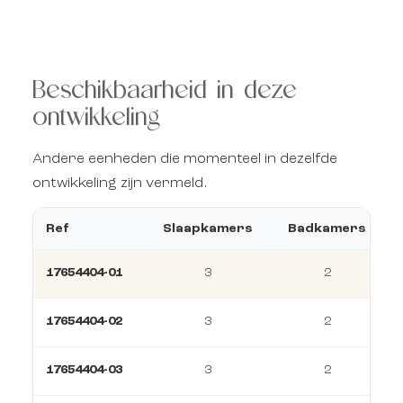
Beschikbaarheid in deze
ontwikkeling
Andere eenheden die momenteel in dezelfde
ontwikkeling zijn vermeld.
Ref
Slaapkamers
Badkamers
17654404-01
3
2
17654404-02
3
2
17654404-03
3
2