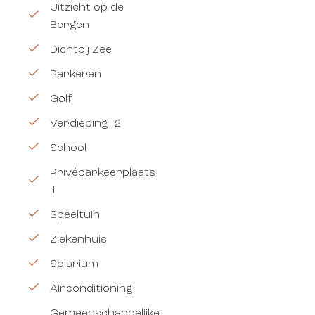
Uitzicht op de
Bergen
Dichtbij Zee
Parkeren
Golf
Verdieping: 2
School
Privéparkeerplaats:
1
Speeltuin
Ziekenhuis
Solarium
Airconditioning
Gemeenschappelijke