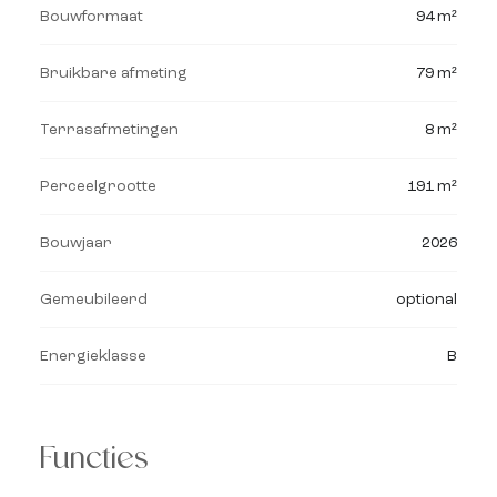
Bouwformaat
94 m²
Bruikbare afmeting
79 m²
Terrasafmetingen
8 m²
Perceelgrootte
191 m²
Bouwjaar
2026
Gemeubileerd
optional
Energieklasse
B
Functies