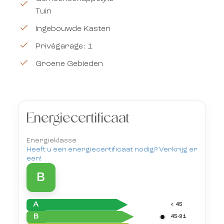
Tuin
Ingebouwde Kasten
Privégarage: 1
Groene Gebieden
Energiecertificaat
Energieklasse
Heeft u een energiecertificaat nodig? Verkrijg er
een!
B
A
< 45
B
45-91