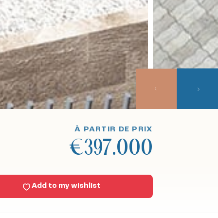
À PARTIR DE PRIX
€397.000
Add to my wishlist