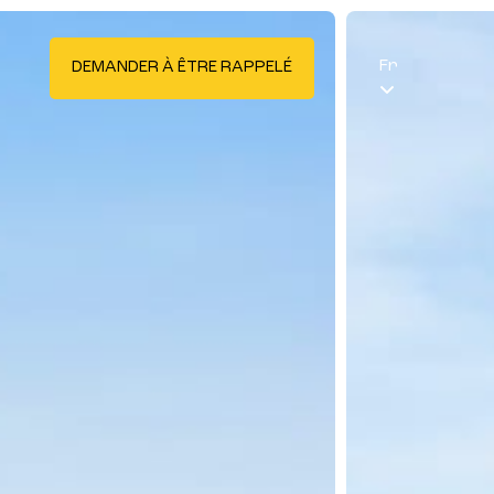
Fr
DEMANDER À ÊTRE RAPPELÉ