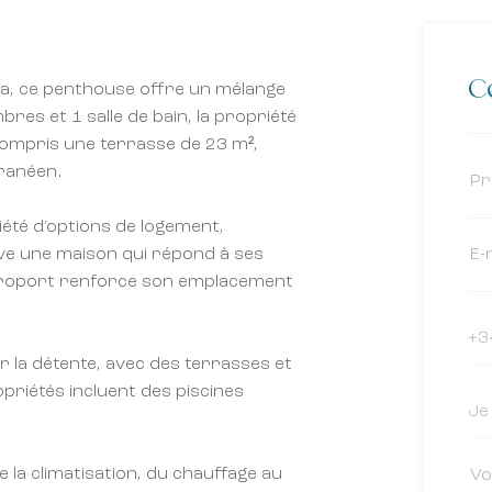
Ce
eja, ce penthouse offre un mélange
bres et 1 salle de bain, la propriété
 compris une terrasse de 23 m²,
rranéen.
iété d'options de logement,
ve une maison qui répond à ses
'aéroport renforce son emplacement
 la détente, avec des terrasses et
priétés incluent des piscines
e la climatisation, du chauffage au