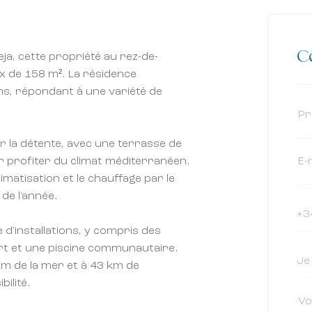
Ce
eja, cette propriété au rez-de-
x de 158 m². La résidence
ns, répondant à une variété de
 la détente, avec une terrasse de
ur profiter du climat méditerranéen.
matisation et le chauffage par le
de l'année.
d'installations, y compris des
rt et une piscine communautaire.
km de la mer et à 43 km de
bilité.