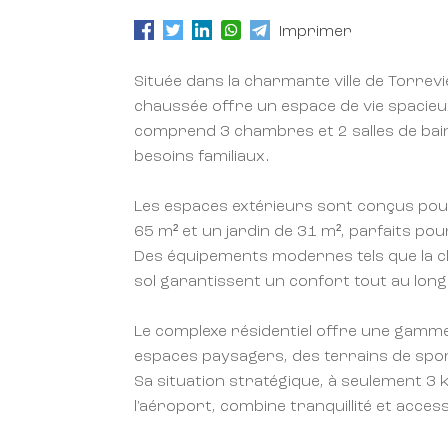
Imprimer
Située dans la charmante ville de Torrevi
chaussée offre un espace de vie spacieu
comprend 3 chambres et 2 salles de bai
besoins familiaux.
Les espaces extérieurs sont conçus pour
65 m² et un jardin de 31 m², parfaits po
Des équipements modernes tels que la cli
sol garantissent un confort tout au long 
Le complexe résidentiel offre une gamme 
espaces paysagers, des terrains de spo
Sa situation stratégique, à seulement 3 
l'aéroport, combine tranquillité et accessi