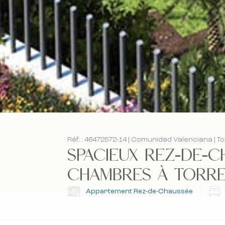
Réf. : 46472572-14 | Comunidad Valenciana | T
SPACIEUX REZ-DE-C
CHAMBRES À TORREVI
Appartement Rez-de-Chaussée