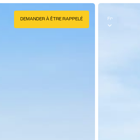
Fr
DEMANDER À ÊTRE RAPPELÉ