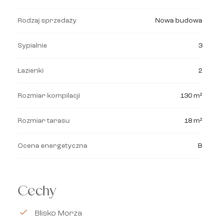
Rodzaj sprzedaży
Nowa budowa
Sypialnie
3
Łazienki
2
Rozmiar kompilacji
130 m²
Rozmiar tarasu
18 m²
Ocena energetyczna
B
Cechy
Blisko Morza