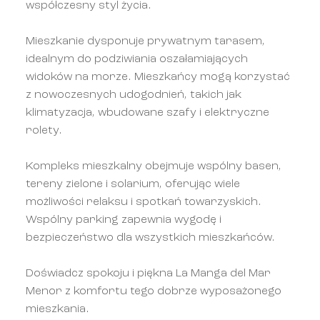
współczesny styl życia.
Mieszkanie dysponuje prywatnym tarasem,
idealnym do podziwiania oszałamiających
widoków na morze. Mieszkańcy mogą korzystać
z nowoczesnych udogodnień, takich jak
klimatyzacja, wbudowane szafy i elektryczne
rolety.
Kompleks mieszkalny obejmuje wspólny basen,
tereny zielone i solarium, oferując wiele
możliwości relaksu i spotkań towarzyskich.
Wspólny parking zapewnia wygodę i
bezpieczeństwo dla wszystkich mieszkańców.
Doświadcz spokoju i piękna La Manga del Mar
Menor z komfortu tego dobrze wyposażonego
mieszkania.