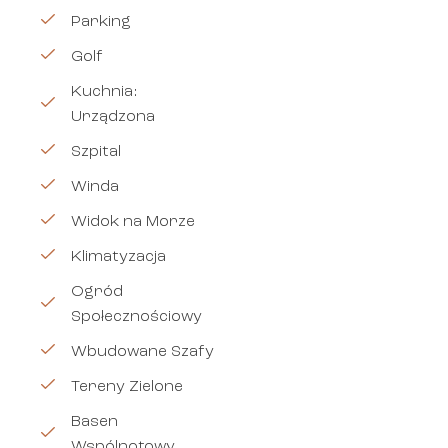
Parking
Golf
Kuchnia:
Urządzona
Szpital
Winda
Widok na Morze
Klimatyzacja
Ogród
Społecznościowy
Wbudowane Szafy
Tereny Zielone
Basen
Wspólnotowy