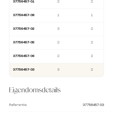
37756457-01
2
2
37756457-08
1
1
37756457-02
3
2
37756457-05
2
2
37756457-06
2
2
37756457-03
3
2
Eigendomsdetails
Referentie
37756457-03