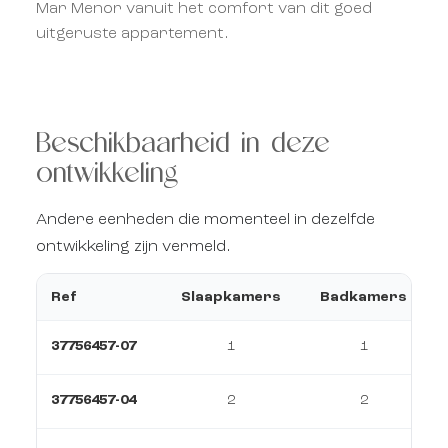
Mar Menor vanuit het comfort van dit goed
uitgeruste appartement.
Beschikbaarheid in deze
ontwikkeling
Andere eenheden die momenteel in dezelfde
ontwikkeling zijn vermeld.
Ref
Slaapkamers
Badkamers
37756457-07
1
1
37756457-04
2
2