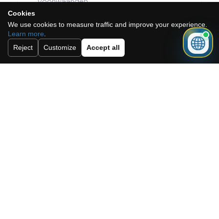
voorwaarden.
Cookies
Abonneer u op onze nieuwsbrief.
We use cookies to measure traffic and improve your experience.
Learn more
.
Reject
Customize
Accept all
Versturen
Need a mortgage for this
property?
Get mortgage advice before booking
your viewing.