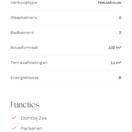
Verkooptype
Nieuwbouw
Slaapkamers
2
Badkamers
2
Bouwformaat
102 m²
Terrasafmetingen
11 m²
Energieklasse
B
Functies
Dichtbij Zee
Parkeren