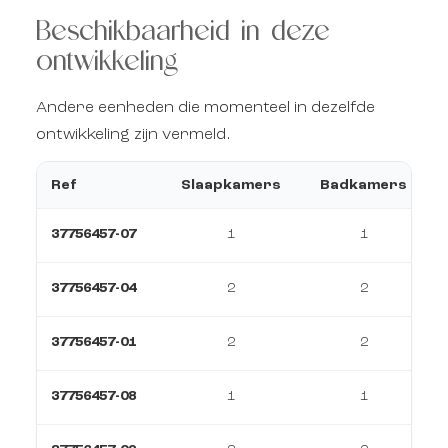
Beschikbaarheid in deze
ontwikkeling
Andere eenheden die momenteel in dezelfde
ontwikkeling zijn vermeld.
Ref
Slaapkamers
Badkamers
37756457-07
1
1
37756457-04
2
2
37756457-01
2
2
37756457-08
1
1