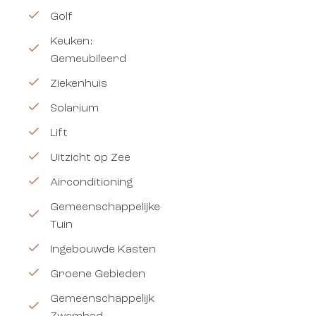
Golf
Keuken:
Gemeubileerd
Ziekenhuis
Solarium
Lift
Uitzicht op Zee
Airconditioning
Gemeenschappelijke
Tuin
Ingebouwde Kasten
Groene Gebieden
Gemeenschappelijk