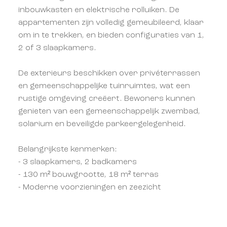
inbouwkasten en elektrische rolluiken. De
appartementen zijn volledig gemeubileerd, klaar
om in te trekken, en bieden configuraties van 1,
2 of 3 slaapkamers.
De exterieurs beschikken over privéterrassen
en gemeenschappelijke tuinruimtes, wat een
rustige omgeving creëert. Bewoners kunnen
genieten van een gemeenschappelijk zwembad,
solarium en beveiligde parkeergelegenheid.
Belangrijkste kenmerken:
- 3 slaapkamers, 2 badkamers
- 130 m² bouwgrootte, 18 m² terras
- Moderne voorzieningen en zeezicht