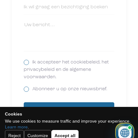
Ik accepteer het cookiebeleid, het
privacybeleid en de algemene
voorwaarden.
Abonneer u op onze nieuwsbrief.
Versturen
Cookies
We use cookies to measure traffic and improve your experience.
Learn more
.
Reject
Customize
Accept all