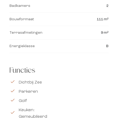
Badkamers
2
Bouwformaat
111 m²
Terrasafmetingen
9 m²
Energieklasse
B
Functies
Dichtbij Zee
Parkeren
Golf
Keuken:
Gemeubileerd