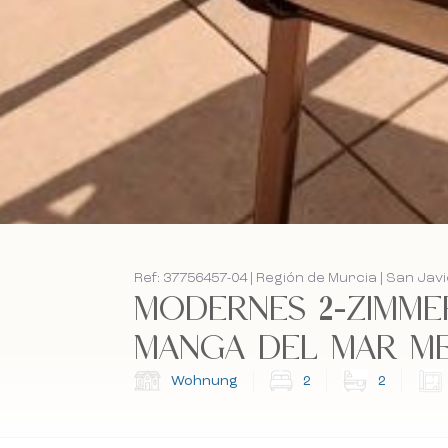
Ref: 37756457-04 | Región de Murcia | San Jav
MODERNES 2-ZIMME
MANGA DEL MAR MEN
Wohnung
2
2