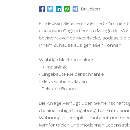
Drucken
Entdecken Sie eine moderne 2-Zimmer,
exklusiven Gegend von La Manga del Mar 
beeindruckende Meerblicke, sodass Sie
Ihrem Zuhause aus genießen können.
Wichtige Merkmale sind:
- Klimaanlage
- Eingebaute Kleiderschränke
- Elektrische Rollläden
- Privater Balkon
Die Anlage verfügt über Gemeinschaftsgä
die eine ruhige Umgebung für Entspannu
Wohnung ist komplett möbliert und bere
komfortablen und modernen Lebensstil g