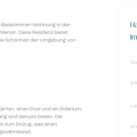
Ha
 2-Badezimmer-Wohnung in der
Menor. Diese Residenz bietet
Im
 die Schönheit der Umgebung von
rten, einen Pool und ein Solarium,
ng und Genuss bieten. Die
it zum Einzug, was einen
ewährleistet.