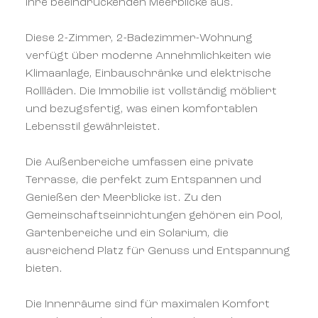
ihre beeindruckenden Meerblicke aus.
Diese 2-Zimmer, 2-Badezimmer-Wohnung
verfügt über moderne Annehmlichkeiten wie
Klimaanlage, Einbauschränke und elektrische
Rollläden. Die Immobilie ist vollständig möbliert
und bezugsfertig, was einen komfortablen
Lebensstil gewährleistet.
Die Außenbereiche umfassen eine private
Terrasse, die perfekt zum Entspannen und
Genießen der Meerblicke ist. Zu den
Gemeinschaftseinrichtungen gehören ein Pool,
Gartenbereiche und ein Solarium, die
ausreichend Platz für Genuss und Entspannung
bieten.
Die Innenräume sind für maximalen Komfort