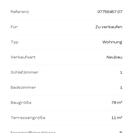
Referenz
37756457-07
Für
Zu verkaufen
Typ
Wohnung
Verkaufsart
Neubau
Schlafzimmer
1
Badezimmer
1
Baugröße
78 m²
Terrassengröße
11 m²
Energieeffizienzklasse
B