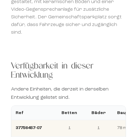
gestaltet, mit keramischen Böden und einer
Video-Gegensprechanlage für zusätzliche
Sicherheit. Der Gemeinschaftsparkplatz sorgt
dafür, dass Fahrzeuge sicher und zugänglich
sind.
Verfügbarkeit in dieser
Entwicklung
Andere Einheiten, die derzeit in derselben
Entwicklung gelistet sind.
Ref
Betten
Bäder
Baujahr
37756457-07
1
1
78 m²