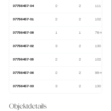
37756457-04
2
2
111 m²
37756457-01
2
2
102 m²
37756457-08
1
1
78 m²
37756457-02
3
2
130 m²
37756457-05
2
2
102 m²
37756457-06
2
2
99 m²
37756457-03
3
2
130 m²
Objektdetails