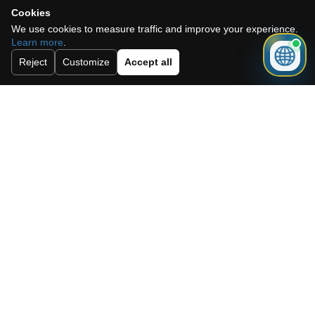
Allgemeinen Geschäftsbedingungen.
Cookies
Abonnieren Sie unseren Newsletter.
We use cookies to measure traffic and improve your experience.
Learn more
.
Reject
Customize
Accept all
Schicken
Need a mortgage for this
property?
Get mortgage advice before booking
your viewing.