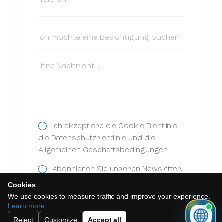
Ich akzeptiere die Cookie-Richtlinie,
die Datenschutzrichtlinie und die
Allgemeinen Geschäftsbedingungen.
Abonnieren Sie unseren Newsletter.
Cookies
We use cookies to measure traffic and improve your experience.
Learn more
.
Schicken
Reject
Customize
Accept all