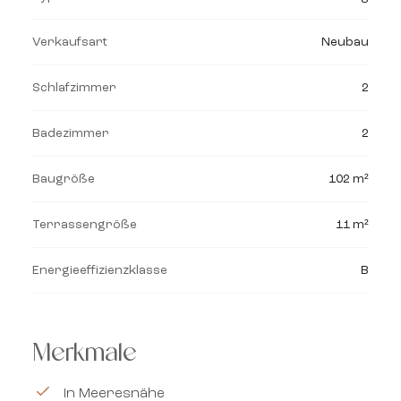
Verkaufsart
Neubau
Schlafzimmer
2
Badezimmer
2
Baugröße
102 m²
Terrassengröße
11 m²
Energieeffizienzklasse
B
Merkmale
In Meeresnähe