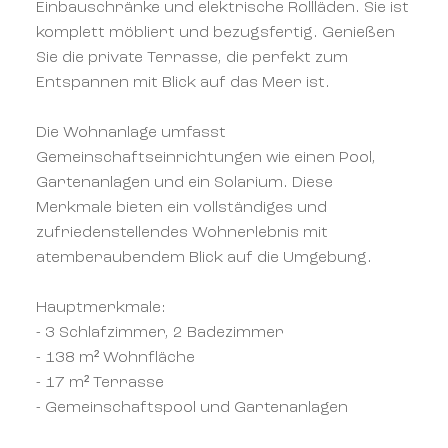
Einbauschränke und elektrische Rollläden. Sie ist
komplett möbliert und bezugsfertig. Genießen
Sie die private Terrasse, die perfekt zum
Entspannen mit Blick auf das Meer ist.
Die Wohnanlage umfasst
Gemeinschaftseinrichtungen wie einen Pool,
Gartenanlagen und ein Solarium. Diese
Merkmale bieten ein vollständiges und
zufriedenstellendes Wohnerlebnis mit
atemberaubendem Blick auf die Umgebung.
Hauptmerkmale:
- 3 Schlafzimmer, 2 Badezimmer
- 138 m² Wohnfläche
- 17 m² Terrasse
- Gemeinschaftspool und Gartenanlagen