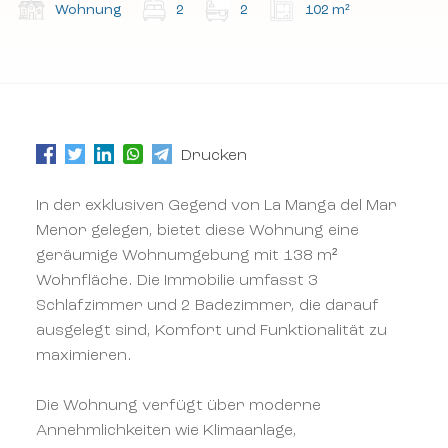
Wohnung
2
2
102 m²
Abonnieren Sie unseren Newsletter.
Abonnieren Sie unseren Newsletter.
Drucken
In der exklusiven Gegend von La Manga del Mar
Menor gelegen, bietet diese Wohnung eine
geräumige Wohnumgebung mit 138 m²
Wohnfläche. Die Immobilie umfasst 3
Schlafzimmer und 2 Badezimmer, die darauf
ausgelegt sind, Komfort und Funktionalität zu
maximieren.
Die Wohnung verfügt über moderne
Annehmlichkeiten wie Klimaanlage,