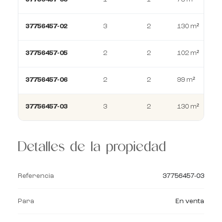
37756457-02
3
2
130 m²
37756457-05
2
2
102 m²
37756457-06
2
2
99 m²
37756457-03
3
2
130 m²
Detalles de la propiedad
Referencia
37756457-03
Para
En venta