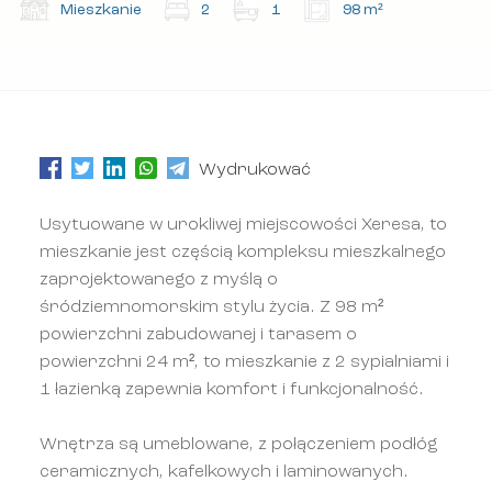
Mieszkanie
2
1
98 m²
Wydrukować
Usytuowane w urokliwej miejscowości Xeresa, to
mieszkanie jest częścią kompleksu mieszkalnego
zaprojektowanego z myślą o
śródziemnomorskim stylu życia. Z 98 m²
powierzchni zabudowanej i tarasem o
powierzchni 24 m², to mieszkanie z 2 sypialniami i
1 łazienką zapewnia komfort i funkcjonalność.
Wnętrza są umeblowane, z połączeniem podłóg
ceramicznych, kafelkowych i laminowanych.