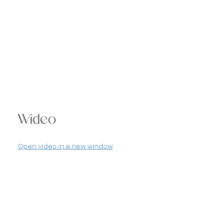
Wideo
Open video in a new window