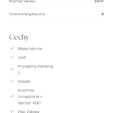
Rozmiar tarasu
24 m²
Ocena energetyczna
B
Cechy
Blisko Morza
Golf
Prywatny Parking:
1
Szkoła
Kuchnia:
Urządzona +
Sprzęt AGD
Plac Zabaw