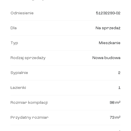
Odniesienie
51232293-02
Dla
Na sprzedaż
Typ
Mieszkanie
Rodzaj sprzedaży
Nowa budowa
Sypialnie
2
Łazienki
1
Rozmiar kompilacji
98 m²
Przydatny rozmiar
73 m²