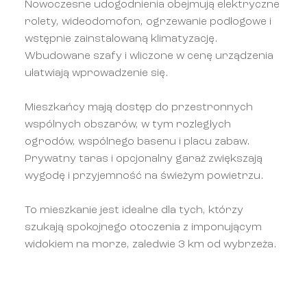
Nowoczesne udogodnienia obejmują elektryczne
rolety, wideodomofon, ogrzewanie podłogowe i
wstępnie zainstalowaną klimatyzację.
Wbudowane szafy i wliczone w cenę urządzenia
ułatwiają wprowadzenie się.
Mieszkańcy mają dostęp do przestronnych
wspólnych obszarów, w tym rozległych
ogrodów, wspólnego basenu i placu zabaw.
Prywatny taras i opcjonalny garaż zwiększają
wygodę i przyjemność na świeżym powietrzu.
To mieszkanie jest idealne dla tych, którzy
szukają spokojnego otoczenia z imponującym
widokiem na morze, zaledwie 3 km od wybrzeża.