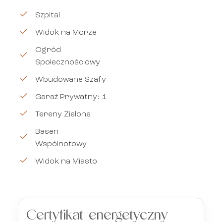
Szpital
Widok na Morze
Ogród
Społecznościowy
Wbudowane Szafy
Garaż Prywatny: 1
Tereny Zielone
Basen
Wspólnotowy
Widok na Miasto
Certyfikat energetyczny