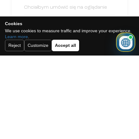
Cookies
We use cookies to measure traffic and improve your experience.
Learn more
.
Reject
Customize
Accept all
Akceptuję politykę cookies, politykę
prywatności oraz regulamin.
Zapisz się do naszego newslettera.
Wysłać