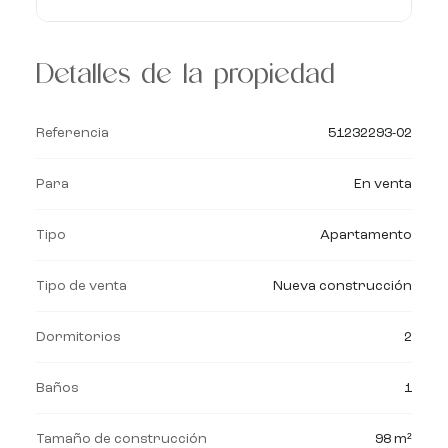
Detalles de la propiedad
Referencia
51232293-02
Para
En venta
Tipo
Apartamento
Tipo de venta
Nueva construcción
Dormitorios
2
Baños
1
Tamaño de construcción
98 m²