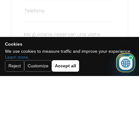
Cookies
We use cookies to measure traffic and improve your experience.
Learn more
.
Reject
Customize
Accept all
Acepto la política de cookies, la
política de privacidad y los términos y
condiciones.
Suscríbete a nuestro boletín.