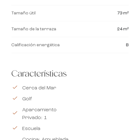
Tamaño útil
73 m²
Tamaño de la terraza
24 m²
Calificación energética
B
Características
Cerca del Mar
Golf
Aparcamiento
Privado: 1
Escuela
Cocina: Amueblada