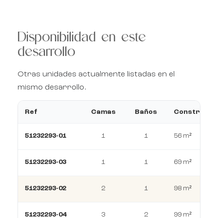
Disponibilidad en este
desarrollo
Otras unidades actualmente listadas en el
mismo desarrollo.
Ref
Camas
Baños
Construcci
51232293-01
1
1
56 m²
51232293-03
1
1
69 m²
51232293-02
2
1
98 m²
51232293-04
3
2
99 m²