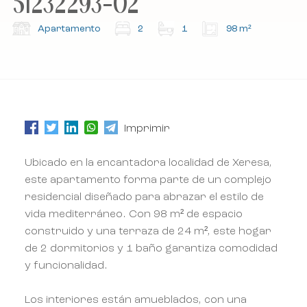
51232293-02
Apartamento
2
1
98 m²
Imprimir
Ubicado en la encantadora localidad de Xeresa,
este apartamento forma parte de un complejo
residencial diseñado para abrazar el estilo de
vida mediterráneo. Con 98 m² de espacio
construido y una terraza de 24 m², este hogar
de 2 dormitorios y 1 baño garantiza comodidad
y funcionalidad.
Los interiores están amueblados, con una