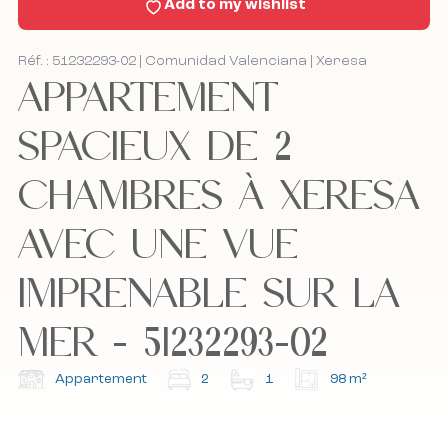
Add to my wishlist
Contact
Réf. : 51232293-02 | Comunidad Valenciana | Xeresa
APPARTEMENT
Bel mij terug
Bel mij terug
SPACIEUX DE 2
CHAMBRES À XERESA
J'accepte la politique de cookies, la politique de
J'accepte la politique de cookies, la politique de
confidentialité et les conditions générales.
confidentialité et les conditions générales.
AVEC UNE VUE
IMPRENABLE SUR LA
Abonnez-vous à notre newsletter.
Abonnez-vous à notre newsletter.
MER - 51232293-02
Appartement
2
1
98 m²