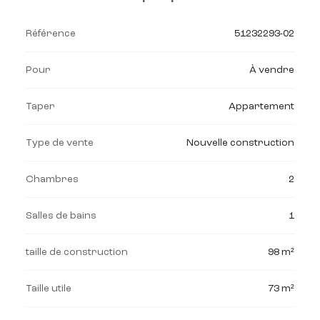
Référence
51232293-02
Pour
À vendre
Taper
Appartement
Type de vente
Nouvelle construction
Chambres
2
Salles de bains
1
taille de construction
98 m²
Taille utile
73 m²