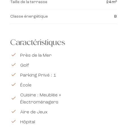
Taille de la terrasse
24 m²
Classe énergétique
B
Caractéristiques
Près de la Mer
Golf
Parking Privé : 1
École
Cuisine : Meublée +
Électroménagers
Aire de Jeux
Hôpital