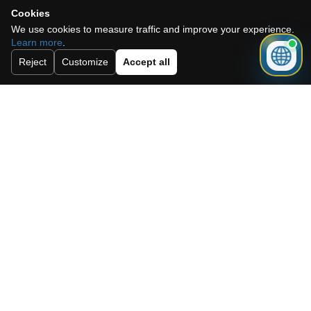
Cookies
We use cookies to measure traffic and improve your experience.
Learn more
.
Reject
Customize
Accept all
J'accepte la politique de cookies, la
politique de confidentialité et les
conditions générales.
Abonnez-vous à notre newsletter.
Envoyer
Need a mortgage for this