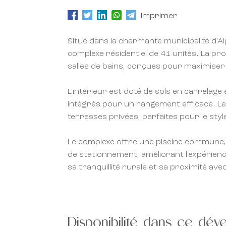
Imprimer
Situé dans la charmante municipalité d'Al
complexe résidentiel de 41 unités. La pr
salles de bains, conçues pour maximiser l
L'intérieur est doté de sols en carrelage
intégrés pour un rangement efficace. Le
terrasses privées, parfaites pour le sty
Le complexe offre une piscine commune, 
de stationnement, améliorant l'expérienc
sa tranquillité rurale et sa proximité ave
Disponibilité dans ce dé