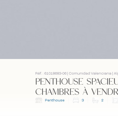
Réf. : 61018683-06 | Comunidad Valenciana | A
PENTHOUSE SPACIEU
CHAMBRES À VENDRE 
Penthouse
3
2