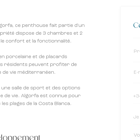
Ce
gorfa, ce penthouse fait partie d'un
opriété dispose de 3 chambres et 2
e confort et la fonctionnalité.
 en porcelaine et de placards
s résidents peuvent profiter de
le de vie méditerranéen.
une salle de sport et des options
e de vie. Algorfa est connue pour
c les plages de la Costa Blanca.
veloppement