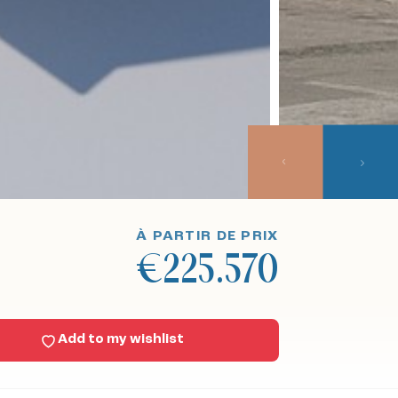
À PARTIR DE PRIX
€225.570
Add to my wishlist