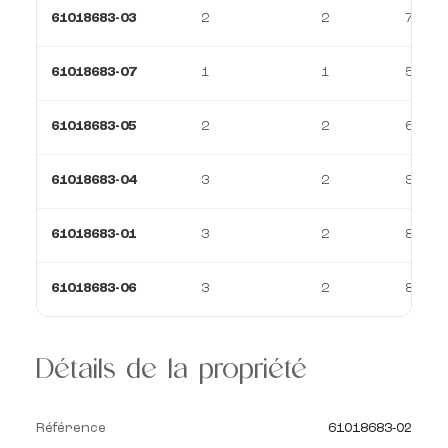
61018683-03
2
2
79 m²
61018683-07
1
1
57 m²
61018683-05
2
2
69 m²
61018683-04
3
2
93 m²
61018683-01
3
2
89 m²
61018683-06
3
2
84 m²
Détails de la propriété
Référence
61018683-02