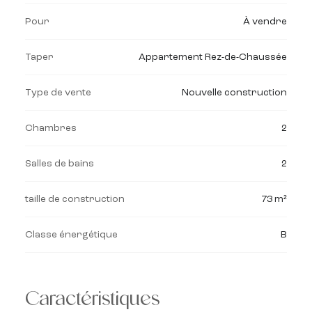
Pour
À vendre
Taper
Appartement Rez-de-Chaussée
Type de vente
Nouvelle construction
Chambres
2
Salles de bains
2
taille de construction
73 m²
Classe énergétique
B
Caractéristiques