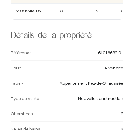
61018683-06
3
2
84 m²
Détails de la propriété
Référence
61018683-01
Pour
À vendre
Taper
Appartement Rez-de-Chaussée
Type de vente
Nouvelle construction
Chambres
3
Salles de bains
2