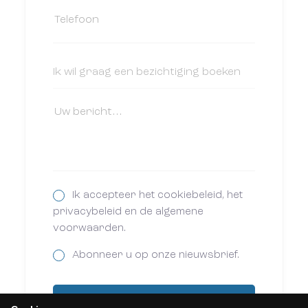
Ik accepteer het cookiebeleid, het
privacybeleid en de algemene
voorwaarden.
Abonneer u op onze nieuwsbrief.
Versturen