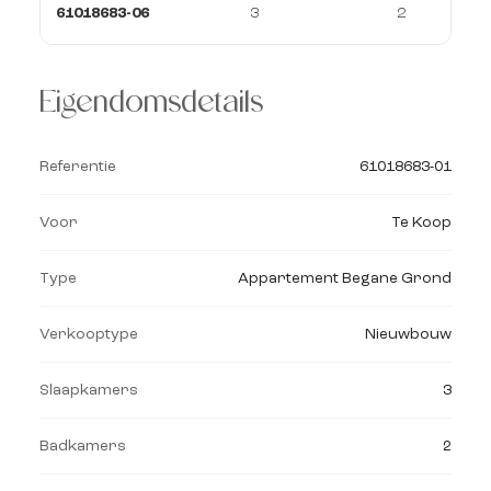
61018683-06
3
2
Eigendomsdetails
Referentie
61018683-01
Voor
Te Koop
Type
Appartement Begane Grond
Verkooptype
Nieuwbouw
Slaapkamers
3
Badkamers
2