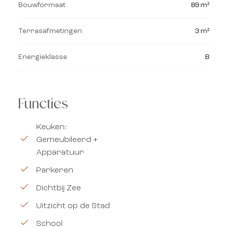
Bouwformaat
89 m²
Terrasafmetingen
3 m²
Energieklasse
B
Functies
Keuken:
Gemeubileerd +
Apparatuur
Parkeren
Dichtbij Zee
Uitzicht op de Stad
School