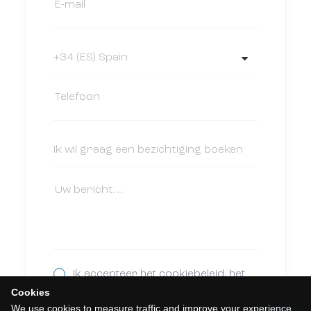
Ik accepteer het cookiebeleid, het
privacybeleid en de algemene
Cookies
voorwaarden.
We use cookies to measure traffic and improve your experience.