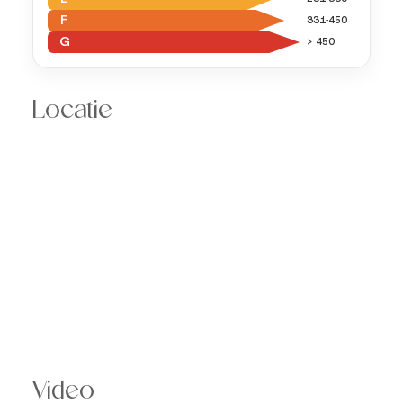
F
331-450
G
> 450
Locatie
Video