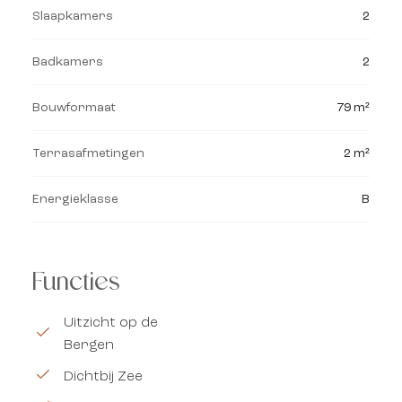
Slaapkamers
2
Badkamers
2
Bouwformaat
79 m²
Terrasafmetingen
2 m²
Energieklasse
B
Functies
Uitzicht op de
Bergen
Dichtbij Zee