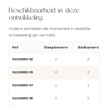
Beschikbaarheid in deze
ontwikkeling
Andere eenheden die momenteel in dezelfde
ontwikkeling zijn vermeld.
Ref
Slaapkamers
Badkamers
61018683-02
2
2
61018683-03
2
2
61018683-07
1
1
61018683-05
2
2