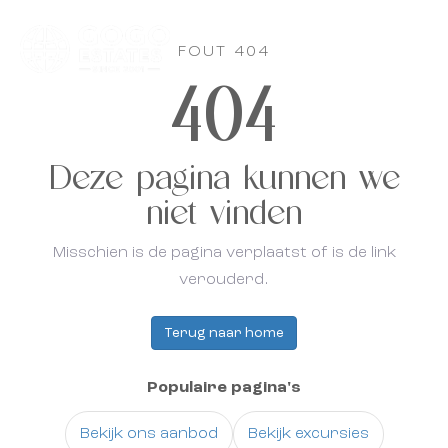
Nl
FOUT 404
404
Deze pagina kunnen we
niet vinden
Misschien is de pagina verplaatst of is de link
verouderd.
Terug naar home
Populaire pagina's
Bekijk ons aanbod
Bekijk excursies