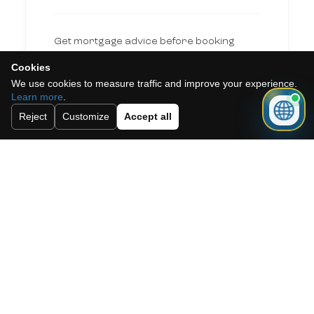
Get mortgage advice before booking
your viewing.
Cookies
We use cookies to measure traffic and improve your experience.
Learn more
.
Get mortgage advice
Reject
Customize
Accept all
Dit vind je misschien ook leuk
Moderne woning op de
begane grond in
Guardamar del