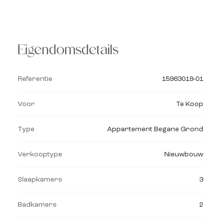
Eigendomsdetails
Referentie
15963019-01
Voor
Te Koop
Type
Appartement Begane Grond
Verkooptype
Nieuwbouw
Slaapkamers
3
Badkamers
2