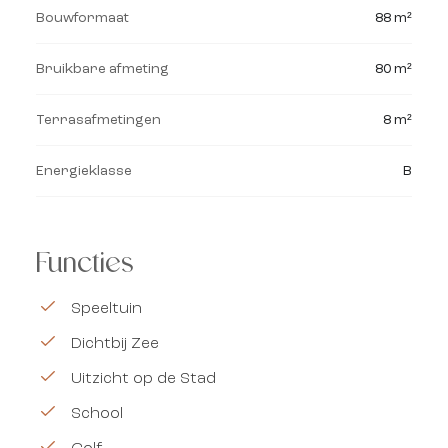
Bouwformaat
88 m²
Bruikbare afmeting
80 m²
Terrasafmetingen
8 m²
Energieklasse
B
Functies
Speeltuin
Dichtbij Zee
Uitzicht op de Stad
School