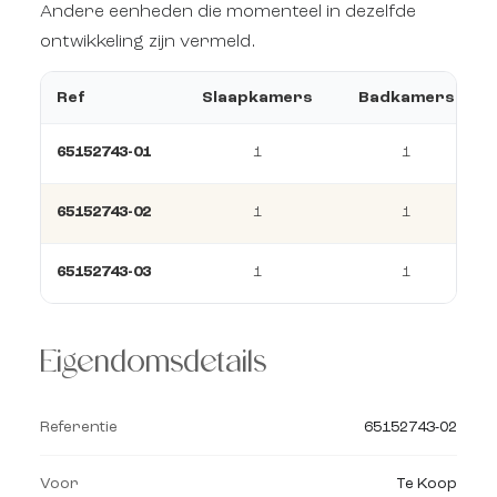
Andere eenheden die momenteel in dezelfde
ontwikkeling zijn vermeld.
Ref
Slaapkamers
Badkamers
65152743-01
1
1
65152743-02
1
1
65152743-03
1
1
Eigendomsdetails
Referentie
65152743-02
Voor
Te Koop