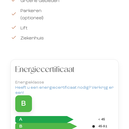
Groene Gebieden
Parkeren
(optioneel)
Lift
Ziekenhuis
Energiecertificaat
Energieklasse
Heeft u een energiecertificaat nodig? Verkrijg er
een!
B
A
< 45
B
45-91