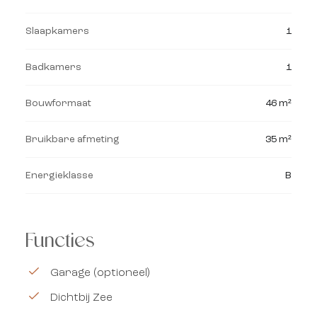
Slaapkamers
1
Badkamers
1
Bouwformaat
46 m²
Bruikbare afmeting
35 m²
Energieklasse
B
Functies
Garage (optioneel)
Dichtbij Zee