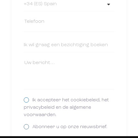
Ik accepteer het cookiebeleid, het
privacybeleid en de algemene
voorwaarden.
Abonneer u op onze nieuwsbrief.