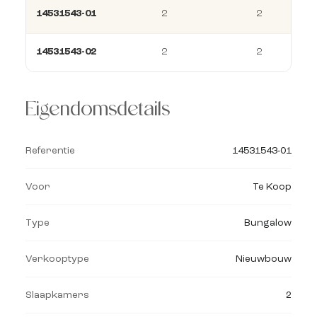
14531543-01
2
2
14531543-02
2
2
Eigendomsdetails
Referentie
14531543-01
Voor
Te Koop
Type
Bungalow
Verkooptype
Nieuwbouw
Slaapkamers
2