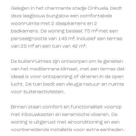
Gelegen in het charmante stadje Orihuela, biedt
deze laagbouw bungalow een comfortabele
woonruimte met 2 slaapkamers en 2
badkamers. De woning beslaat 75 m² met een
perceelgrootte van 143 m², inclusief een terras
van 25 m² en een tuin van 42 m².
De buitenruimtes zijn ontworpen om te genieten
van het mediterrane klimaat, met een terras dat
ideaal is voor ontspanning of dineren in de open
lucht. De tuin biedt een vleugje natuur en ruimte
voor buitenactiviteiten.
Binnen staan comfort en functionaliteit voorop
met inbouwkasten en keramische vloeren. De
woning is uitgerust met airconditioning en een
voorbereidende installatie voor extra eenheden.