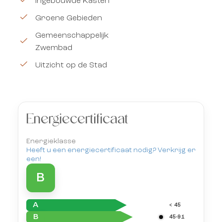
Ingebouwde Kasten
Groene Gebieden
Gemeenschappelijk
Zwembad
Uitzicht op de Stad
Energiecertificaat
Energieklasse
Heeft u een energiecertificaat nodig? Verkrijg er
een!
B
A
< 45
B
45-91