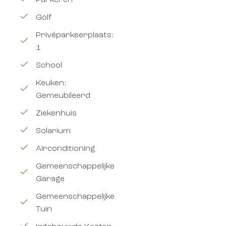
Parkeren
Golf
Privéparkeerplaats:
1
School
Keuken:
Gemeubileerd
Ziekenhuis
Solarium
Airconditioning
Gemeenschappelijke
Garage
Gemeenschappelijke
Tuin