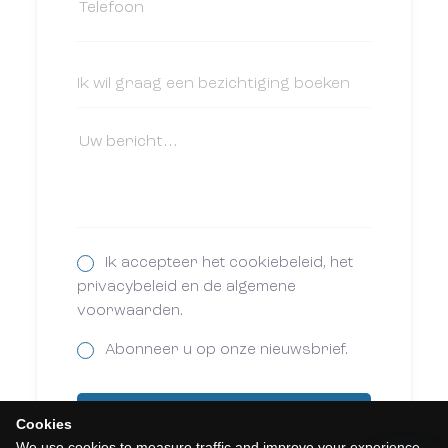
Ik accepteer het cookiebeleid, het
privacybeleid en de algemene
voorwaarden.
Abonneer u op onze nieuwsbrief.
Cookies
Versturen
We use cookies to measure traffic and improve your experience.