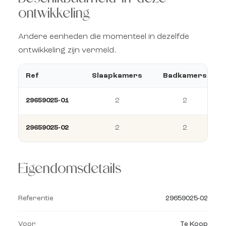
ontwikkeling
Andere eenheden die momenteel in dezelfde
ontwikkeling zijn vermeld.
Ref
Slaapkamers
Badkamers
29659025-01
2
2
29659025-02
2
2
Eigendomsdetails
Referentie
29659025-02
Voor
Te Koop