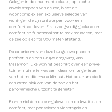
Gelegen in de charmante plaats, op slechts
enkele stappen van de zee, biedt dit
wooncomplex een exclusieve selectie van
woningen die zijn ontworpen voor een
comfortabel leven. Elk is zorgvuldig gepland om
comfort en functionaliteit te maximaliseren, met
de zee op slechts 300 meter afstand.
De exterieurs van deze bungalows passen
perfect in de natuurlijke omgeving van
Mazarrón. Elke woning beschikt over een privé-
tuin en ruime terrassen, ideaal om te genieten
van het mediterrane klimaat. Het solarium biedt
een extra plek om van de zon en het
panoramische uitzicht te genieten.
Binnen richten de bungalows zich op kwaliteit en
comfort, met porseleinen vloertegels en