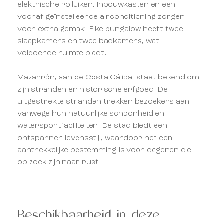
elektrische rolluiken. Inbouwkasten en een
vooraf geïnstalleerde airconditioning zorgen
voor extra gemak. Elke bungalow heeft twee
slaapkamers en twee badkamers, wat
voldoende ruimte biedt.
Mazarrón, aan de Costa Cálida, staat bekend om
zijn stranden en historische erfgoed. De
uitgestrekte stranden trekken bezoekers aan
vanwege hun natuurlijke schoonheid en
watersportfaciliteiten. De stad biedt een
ontspannen levensstijl, waardoor het een
aantrekkelijke bestemming is voor degenen die
op zoek zijn naar rust.
Beschikbaarheid in deze