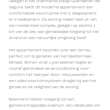
Gelegen in het charmante stadje Guardamar del
Segura, biedt dit moderne appartement een
comfortabele woonruimte met 2 slaapkamers
en 2 badkamers. De woning maakt deel uit van
een residentieel complex, gelegen op slechts 1
km van de zee, wat gemakkelijke toegang tot het
strand en een natuurlijke omgeving biedt.
Het appartement beschikt over een terras,
perfect om te genieten van het Mediterraan
klimaat. Binnen vindt u porseleinen tegels en
vooraf geïnstalleerde airconditioning voor
comfort het hele jaar door. Inbouwkasten en
een video-intercomsysteem dragen bij aan het
gemak en de veiligheid van de woning.
Bewoners hebben toegang tot een
gemeenschappelijke solarium, een ideale plek om