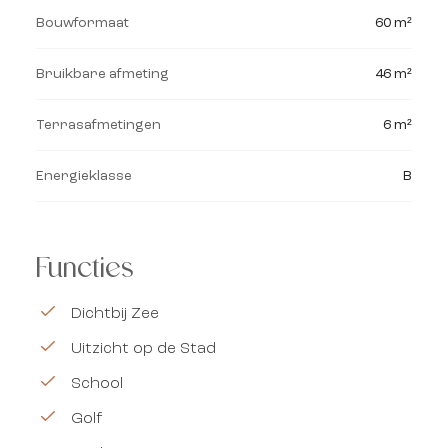
Bouwformaat
60 m²
Bruikbare afmeting
46 m²
Terrasafmetingen
6 m²
Energieklasse
B
Functies
Dichtbij Zee
Uitzicht op de Stad
School
Golf