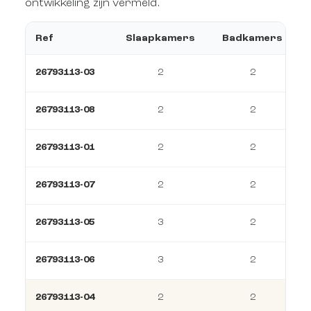
ontwikkeling zijn vermeld.
Ref
Slaapkamers
Badkamers
26793113-03
2
2
26793113-08
2
2
26793113-01
2
2
26793113-07
2
2
26793113-05
3
2
26793113-06
3
2
26793113-04
2
2