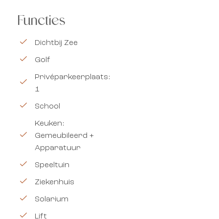
Functies
Dichtbij Zee
Golf
Privéparkeerplaats:
1
School
Keuken:
Gemeubileerd +
Apparatuur
Speeltuin
Ziekenhuis
Solarium
Lift