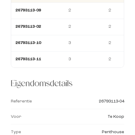
26793113-09
2
2
26793113-02
2
2
26793113-10
3
2
26793113-11
3
2
Eigendomsdetails
Referentie
26793113-04
Voor
Te Koop
Type
Penthouse