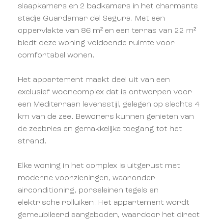
slaapkamers en 2 badkamers in het charmante
stadje Guardamar del Segura. Met een
oppervlakte van 86 m² en een terras van 22 m²
biedt deze woning voldoende ruimte voor
comfortabel wonen.
Het appartement maakt deel uit van een
exclusief wooncomplex dat is ontworpen voor
een Mediterraan levensstijl, gelegen op slechts 4
km van de zee. Bewoners kunnen genieten van
de zeebries en gemakkelijke toegang tot het
strand.
Elke woning in het complex is uitgerust met
moderne voorzieningen, waaronder
airconditioning, porseleinen tegels en
elektrische rolluiken. Het appartement wordt
gemeubileerd aangeboden, waardoor het direct