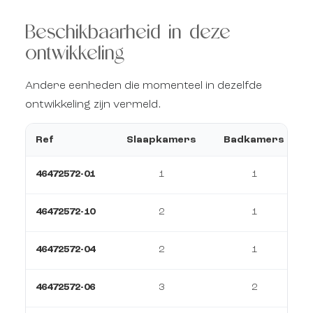
Beschikbaarheid in deze
ontwikkeling
Andere eenheden die momenteel in dezelfde
ontwikkeling zijn vermeld.
Ref
Slaapkamers
Badkamers
46472572-01
1
1
46472572-10
2
1
46472572-04
2
1
46472572-06
3
2