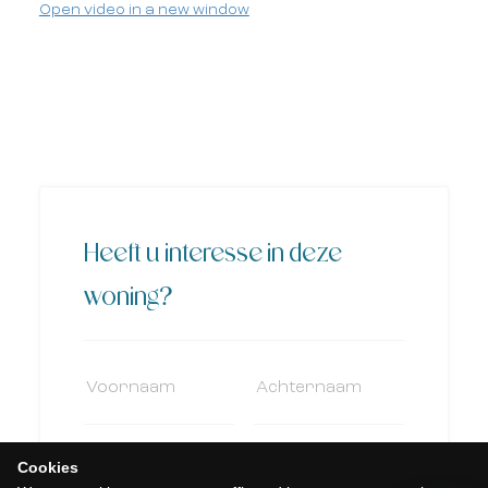
Open video in a new window
Heeft u interesse in deze
woning?
Cookies