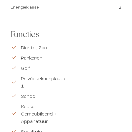
Energieklasse
B
Functies
Dichtbij Zee
Parkeren
Golf
Privéparkeerplaats:
1
School
Keuken:
Gemeubileerd +
Apparatuur