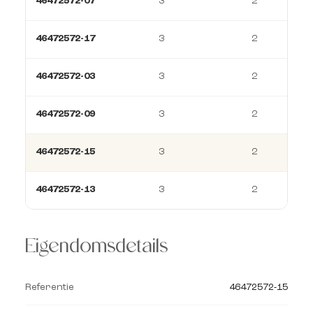
46472572-07
3
2
46472572-17
3
2
46472572-03
3
2
46472572-09
3
2
46472572-15
3
2
46472572-13
3
2
Eigendomsdetails
Referentie
46472572-15