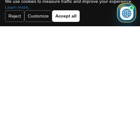
We use cookies to measure traffic and improve your experience.
Learn more
.
Reject
Customize
Accept all
Ik accepteer het cookiebeleid, het
privacybeleid en de algemene
voorwaarden.