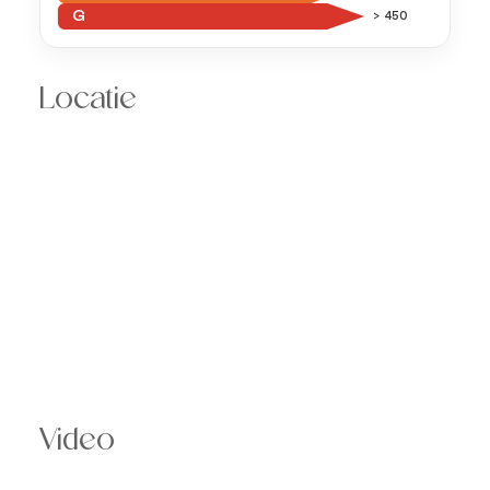
G
> 450
Locatie
Video