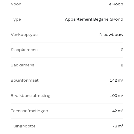
Voor
Te Koop
Type
Appartement Begane Grond
Verkooptype
Nieuwbouw
Slaapkamers
3
Badkamers
2
Bouwformaat
142 m²
Bruikbare afmeting
100 m²
Terrasafmetingen
42 m²
Tuingrootte
78 m²