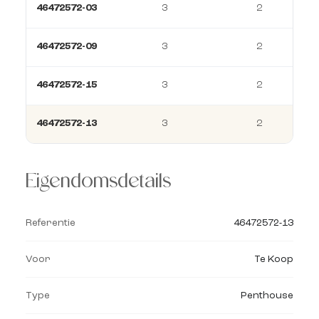
46472572-03
3
2
46472572-09
3
2
46472572-15
3
2
46472572-13
3
2
Eigendomsdetails
Referentie
46472572-13
Voor
Te Koop
Type
Penthouse