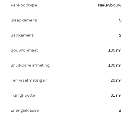
Verkooptype
Nieuwbouw
Slaapkamers
3
Badkamers
2
Bouwformaat
196 m²
Bruikbare afmeting
100 m²
Terrasafmetingen
29 m²
Tuingrootte
31 m²
Energieklasse
B