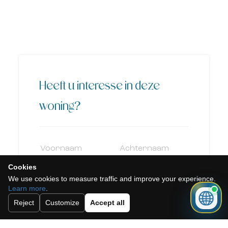
Heeft u interesse in deze
woning?
Cookies
We use cookies to measure traffic and improve your experience.
Learn more
.
Reject
Customize
Accept all