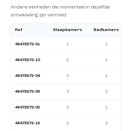
Andere eenheden die momenteel in dezelfde
ontwikkeling zijn vermeld.
Ref
Slaapkamers
Badkamers
46472572-01
1
1
46472572-10
2
1
46472572-04
2
1
46472572-06
3
2
46472572-02
2
1
46472572-16
2
2