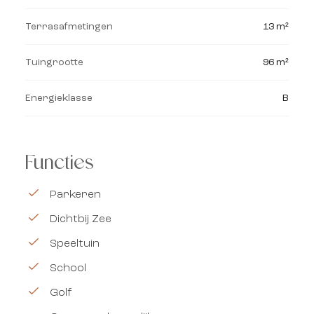
Terrasafmetingen
13 m²
Tuingrootte
96 m²
Energieklasse
B
Functies
Parkeren
Dichtbij Zee
Speeltuin
School
Golf