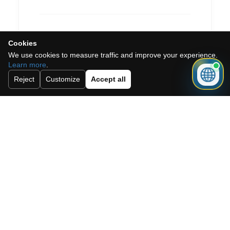
Cookies
We use cookies to measure traffic and improve your experience.
Learn more
.
Reject
Customize
Accept all
Ik accepteer het cookiebeleid, het
privacybeleid en de algemene
voorwaarden.
Abonneer u op onze nieuwsbrief.
Versturen