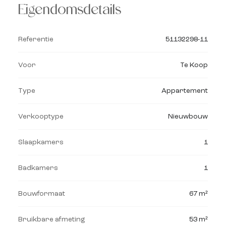
Eigendomsdetails
Referentie
51132298-11
Voor
Te Koop
Type
Appartement
Verkooptype
Nieuwbouw
Slaapkamers
1
Badkamers
1
Bouwformaat
67 m²
Bruikbare afmeting
53 m²