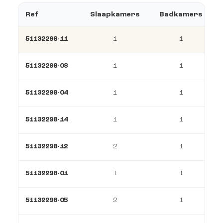
Ref
Slaapkamers
Badkamers
51132298-11
1
1
51132298-08
1
1
51132298-04
1
1
51132298-14
1
1
51132298-12
2
1
51132298-01
1
1
51132298-05
2
1