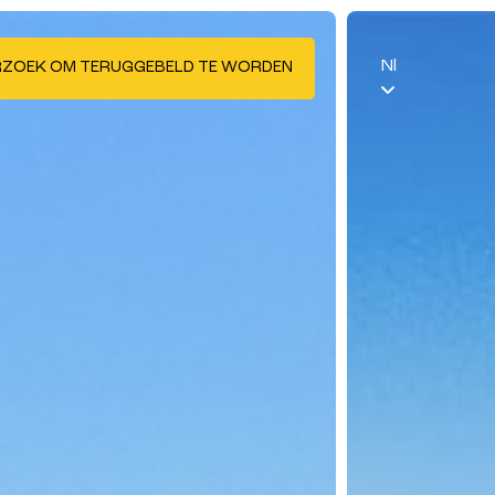
Nl
RZOEK OM TERUGGEBELD TE WORDEN